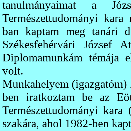
tanulmányaimat a Józ
Természettudományi kara m
ban kaptam meg tanári d
Székesfehérvári József A
Diplomamunkám témája ele
volt.
Munkahelyem (igazgatóm) kí
ben iratkoztam be az E
Természettudományi kara (
szakára, ahol 1982-ben ka