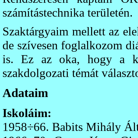
számítástechnika területén.
Szaktárgyaim mellett az ele
de szívesen foglalkozom di
is. Ez az oka, hogy a kö
szakdolgozati
témát választ
Adataim
Iskoláim:
1958÷66. Babits Mihály Ált