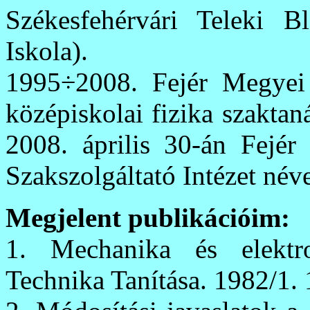
Székesfehérvári Teleki 
Iskola).
1995÷2008. Fejér Megyei P
középiskolai fizika szaktan
2008. április 30-án Fejé
Szakszolgáltató Intézet név
Megjelent publikációim:
1. Mechanika és elektr
Technika Tanítása. 1982/1. 