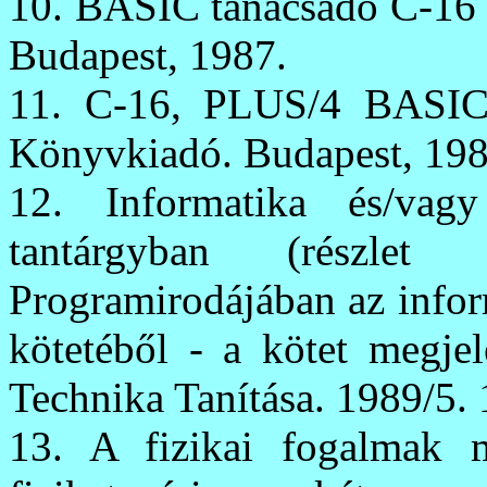
10. BASIC tanácsadó C-16
Budapest, 1987.
11. C-16, PLUS/4 BASIC.
Könyvkiadó. Budapest, 198
12. Informatika és/vagy
tantárgyban (részlet
Programirodájában az infor
kötetéből - a kötet megjel
Technika Tanítása. 1989/5. 
13. A fizikai fogalmak m