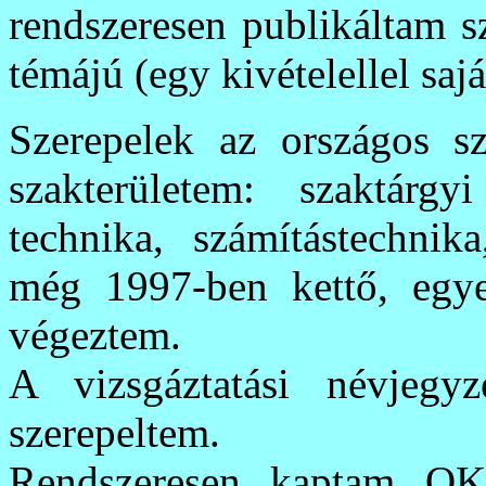
rendszeresen publikáltam s
témájú (egy kivételellel sajá
Szerepelek az országos sz
szakterületem: szaktárgy
technika, számítástechnik
még 1997-ben kettő, egye
végeztem.
A vizsgáztatási névjegyz
szerepeltem.
Rendszeresen kaptam OKJ