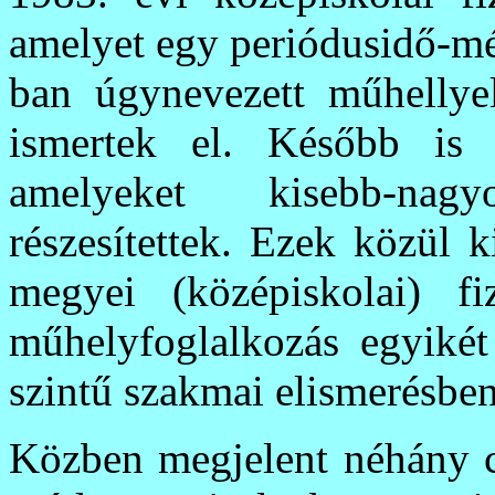
amelyet egy periódusidő-mé
ban úgynevezett műhellye
ismertek el. Később is
amelyeket kisebb-nag
részesítettek. Ezek közül 
megyei (középiskolai) fi
műhelyfoglalkozás egyikét
szintű szakmai elismerésben
Közben megjelent néhány c