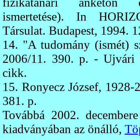
fizikatanári ankéton e
ismertetése). In HORI
Társulat. Budapest, 1994. 1
14. "A tudomány (ismét) sz
2006/11. 390. p. - Ujvári 
cikk.
15. Ronyecz József, 1928-2
381. p.
Továbbá 2002. decembere ó
kiadványában az önálló,
Tö