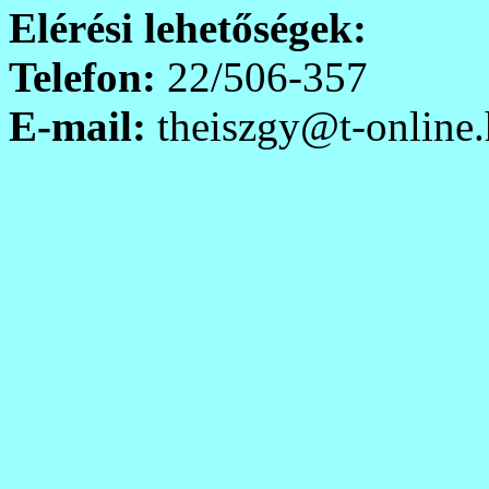
Elérési lehetőségek:
Telefon:
22/506-357
E-mail:
theiszgy@t-online